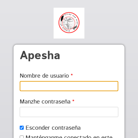
Pasar al contenido principal
Apesha
Nombre de usuario
Manzhe contraseña
Esconder contraseña
Manténganme conectado en este