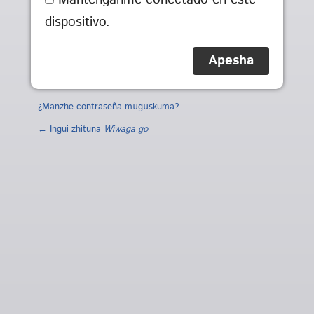
dispositivo.
¿Manzhe contraseña mʉgʉskuma?
← Ingui zhituna
Wiwaga go