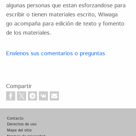
algunas personas que estan esforzandose para
escribir o tienen materiales escrito, Wiwaga
go acompaña para edición de texto y fomento
de los materiales.
Envíenos sus comentarios o preguntas
Compartir
Footer
Contacto
Derechos de uso
Mapa del sitio