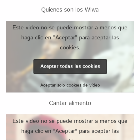
Quienes son los Wiwa
Este video no se puede mostrar a menos que
haga clic en "Aceptar" para aceptar las
cookies.
Aceptar todas las cookies
Aceptar solo cookies de vídeo
Cantar alimento
Este video no se puede mostrar a menos que
haga clic en "Aceptar" para aceptar las