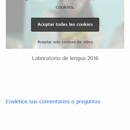
cookies.
Aceptar todas las cookies
Aceptar solo cookies de vídeo
Laboratorio de lengua 2016
Envíenos sus comentarios o preguntas