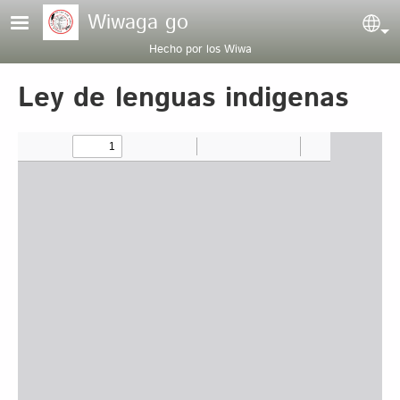
Pasar al contenido principal
Wiwaga go
Sel
Hecho por los Wiwa
Ley de lenguas indigenas