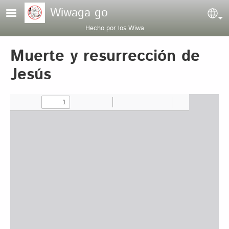
Pasar al contenido principal
Wiwaga go
Sel
Hecho por los Wiwa
Muerte y resurrección de
Jesús