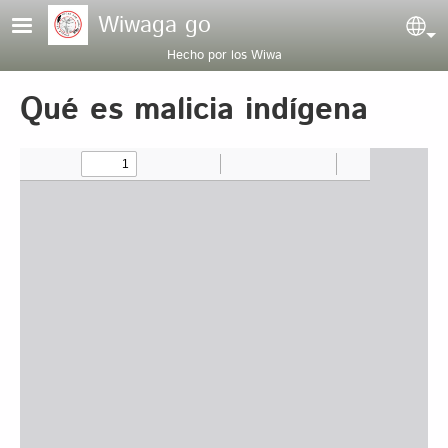
Pasar al contenido principal
Wiwaga go
Sel
Hecho por los Wiwa
Qué es malicia indígena