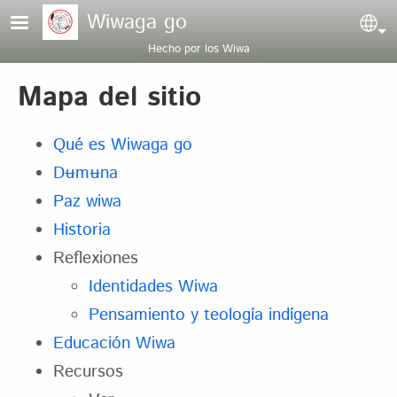
Pasar al contenido principal
Wiwaga go
Sel
Hecho por los Wiwa
Mapa del sitio
Qué es Wiwaga go
Dʉmʉna
Paz wiwa
Historia
Reflexiones
Identidades Wiwa
Pensamiento y teología indígena
Educación Wiwa
Recursos