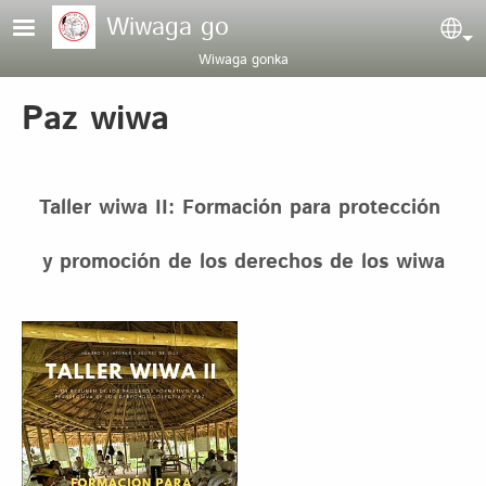
Pasar al contenido principal
Wiwaga go
Sel
Wiwaga gonka
Paz wiwa
Taller wiwa II: Formación para protección
y promoción de los derechos de los wiwa