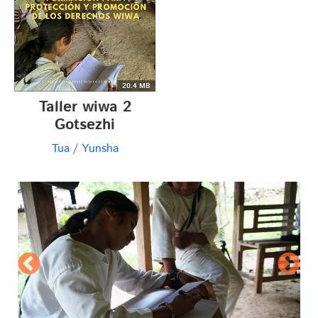
20.4 MB
Taller wiwa 2
Gotsezhi
Tua
/
Yunsha