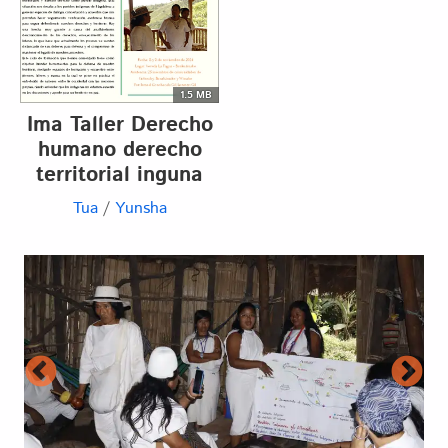
1.5 MB
Ima Taller Derecho
humano derecho
territorial inguna
Tua
/
Yunsha