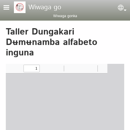
Pasar al contenido principal
Wiwaga go
Sel
Wiwaga gonka
Taller Dungakari
Dʉmʉnamba alfabeto
inguna