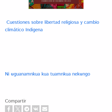
Cuestiones sobre libertad religiosa y cambio
climático Indigena
Ni ʉguanamnkua kua tuamnkua nekʉngo
Compartir