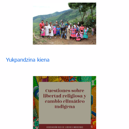
Yukpandzina kiena