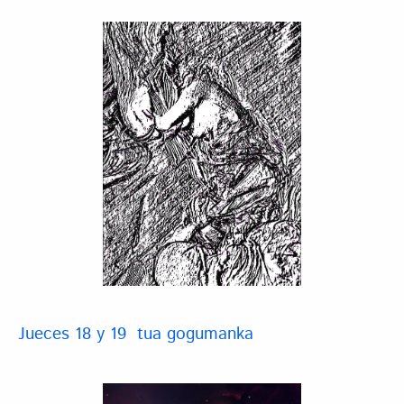
Jueces 18 y 19 tua gogumanka