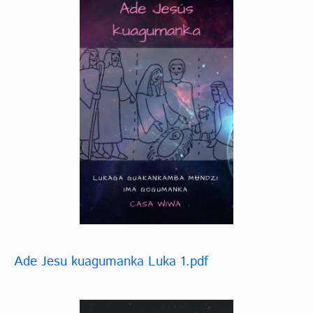
Ade Jesu kuagumanka Luka 1.pdf