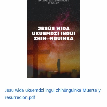
Jesu wida ukuemdzi ingui zhinûnguinka Muerte y
resurrecion.pdf