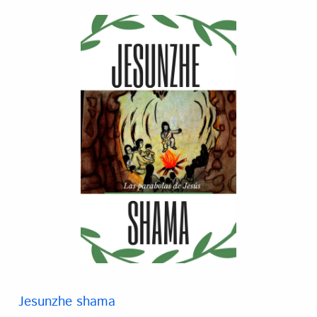
Jesunzhe shama