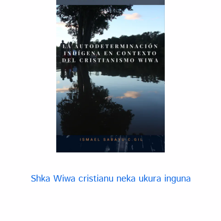
Shka Wiwa cristianu neka ukura inguna