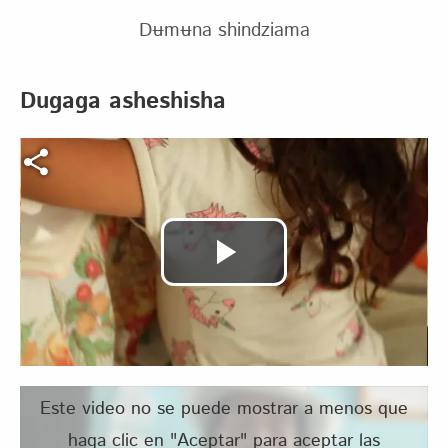
Dʉmʉna shindziama
Dugaga asheshisha
Archivo de vídeo
Reproducir
Vídeo
Este video no se puede mostrar a menos que
haga clic en "Aceptar" para aceptar las