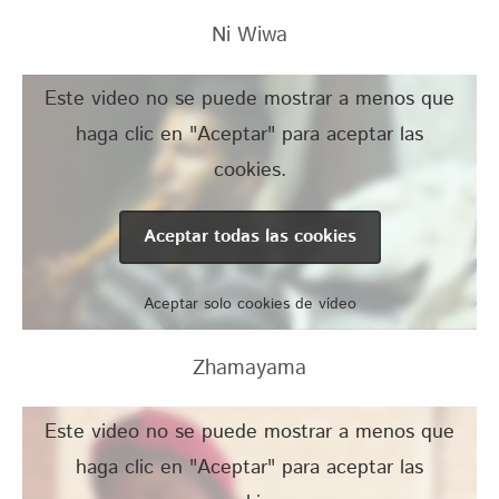
Ni Wiwa
Este video no se puede mostrar a menos que
haga clic en "Aceptar" para aceptar las
cookies.
Aceptar todas las cookies
Aceptar solo cookies de vídeo
Zhamayama
Este video no se puede mostrar a menos que
haga clic en "Aceptar" para aceptar las