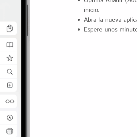
Oprima Añadir (Add)
inicio.
Abra la nueva aplic
Espere unos minuto