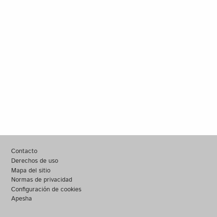
Footer
Contacto
Derechos de uso
Mapa del sitio
Normas de privacidad
Configuración de cookies
Apesha