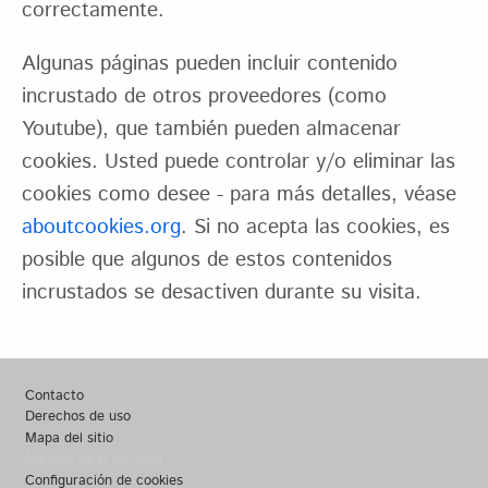
correctamente.
Algunas páginas pueden incluir contenido
incrustado de otros proveedores (como
Youtube), que también pueden almacenar
cookies. Usted puede controlar y/o eliminar las
cookies como desee - para más detalles, véase
aboutcookies.org
. Si no acepta las cookies, es
posible que algunos de estos contenidos
incrustados se desactiven durante su visita.
Footer
Contacto
Derechos de uso
Mapa del sitio
Normas de privacidad
Configuración de cookies