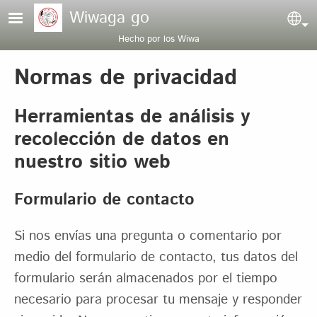
Pasar al contenido principal
Wiwaga go
Sel
Hecho por los Wiwa
Normas de privacidad
Herramientas de análisis y
recolección de datos en
nuestro sitio web
Formulario de contacto
Si nos envías una pregunta o comentario por
medio del formulario de contacto, tus datos del
formulario serán almacenados por el tiempo
necesario para procesar tu mensaje y responder