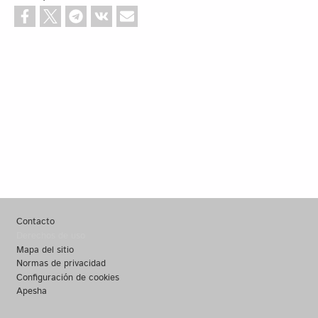
Footer
Contacto
Derechos de uso
Mapa del sitio
Normas de privacidad
Configuración de cookies
Apesha