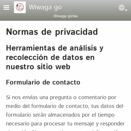
Pasar al contenido principal
Wiwaga go
Sel
Wiwaga gonka
Normas de privacidad
Herramientas de análisis y
recolección de datos en
nuestro sitio web
Formulario de contacto
Si nos envías una pregunta o comentario por
medio del formulario de contacto, tus datos del
formulario serán almacenados por el tiempo
necesario para procesar tu mensaje y responder