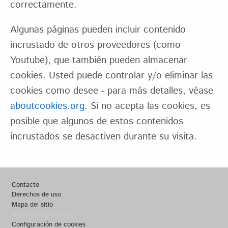
correctamente.
Algunas páginas pueden incluir contenido
incrustado de otros proveedores (como
Youtube), que también pueden almacenar
cookies. Usted puede controlar y/o eliminar las
cookies como desee - para más detalles, véase
aboutcookies.org
. Si no acepta las cookies, es
posible que algunos de estos contenidos
incrustados se desactiven durante su visita.
Footer
Contacto
Derechos de uso
Mapa del sitio
Normas de privacidad
Configuración de cookies